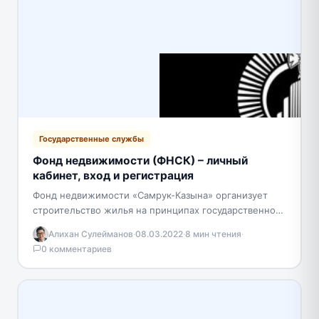
Государственные службы
Фонд недвижимости (ФНСК) – личный
кабинет, вход и регистрация
Фонд недвижимости «Самрук-Казына» организует
строительство жилья на принципах государственно-
частного партнерства с застройщиком.
Алихан Сулейманов
·
08.03.2022
·
8 мин чтения
·
Строительным компаниям предоставляется право
0 комментариев
реализации на свободном рынке всего пула…