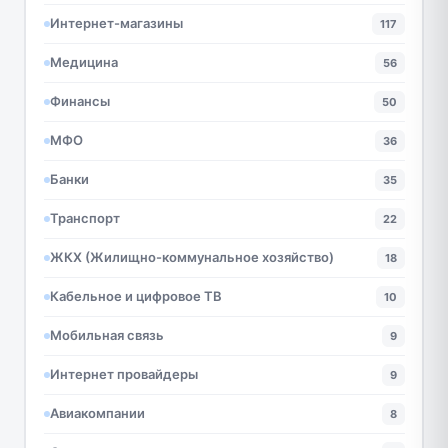
Интернет-магазины
117
Медицина
56
Финансы
50
МФО
36
Банки
35
Транспорт
22
ЖКХ (Жилищно-коммунальное хозяйство)
18
Кабельное и цифровое ТВ
10
Мобильная связь
9
Интернет провайдеры
9
Авиакомпании
8