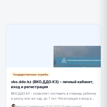
Государственные службы
vko.ddo.kz (ВКО.ДДО.КЗ) – личный кабинет,
вход и регистрация
ВКО.ДДО.КЗ – позволяет поставить в очередь ребенка
в школу или же сад, до 7 лет. Регистрация и вход в
личный кабинет Получения…
Алихан Сулейманов
·
12.03.2022
·
10 мин чтения
·