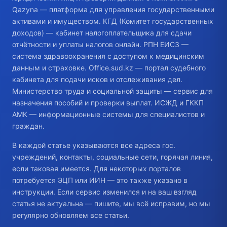
Qazyna — платформа для управления государственными
активами и имуществом. КГД (Комитет государственных
доходов) — кабинет налогоплательщика для сдачи
отчётности и уплаты налогов онлайн. РПН ЕИСЗ —
система здравоохранения с доступом к медицинским
данным и страховке. Office.sud.kz — портал судебного
кабинета для подачи исков и отслеживания дел.
Министерство труда и социальной защиты — сервис для
назначения пособий и проверки выплат. ИСЖД и ГККП
АМК — информационные системы для специалистов и
граждан.
В каждой статье указываются все адреса гос.
учреждений, контакты, социальные сети, горячая линия,
если таковая имеется. Для некоторых порталов
потребуется ЭЦП или ИИН — это также указано в
инструкции. Если сервис изменился и на ваш взгляд
статья не актуальна — пишите, мы всё исправим, но мы
регулярно обновляем все статьи.