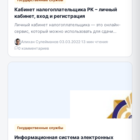
Кабинет налогоплательщика РК – личный
кабинет, вход и регистрация
Личный кабинет налогоплательщика — это онлайн-
сервис, который можно использовать для сдачи
налоговой отчетности, работы со своим лицевым
Алихан Сулейманов
·
03.03.2022
·
13 мин чтения
·
счетом, получения уведомлений и актуальных…
0 комментариев
Государственные службы
Информационная система электронных