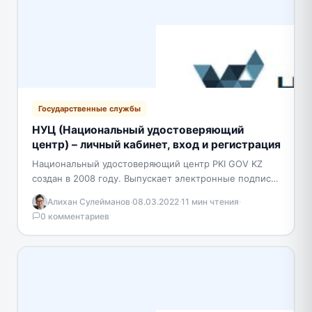
Государственные службы
НУЦ (Национальный удостоверяющий
центр) – личный кабинет, вход и регистрация
Национальный удостоверяющий центр PKI GOV KZ
создан в 2008 году. Выпускает электронные подписи
для граждан Республики Казахстан. ЭЦП
Алихан Сулейманов
·
08.03.2022
·
11 мин чтения
·
представляет собой современное средство…
0 комментариев