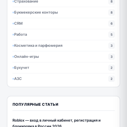
Страхование
8
Букмекерские конторы
8
CRM
6
Работа
5
Косметика и парфюмерия
3
Онлайн-игры
3
Бухучет
2
АЗС
2
ПОПУЛЯРНЫЕ СТАТЬИ
Roblox — вход в личный кабинет, регистрация и
блокировка в России 2026