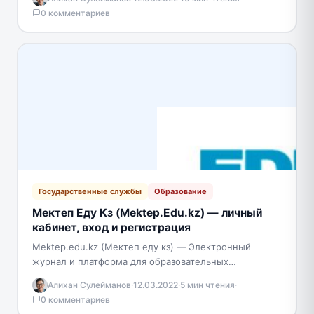
0 комментариев
Государственные службы
Образование
Мектеп Еду Кз (Mektep.Edu.kz) — личный
кабинет, вход и регистрация
Mektep.edu.kz (Мектеп еду кз) — Электронный
журнал и платформа для образовательных
учреждений Казахстана. Для учителей удобно вести
Алихан Сулейманов
·
12.03.2022
·
5 мин чтения
·
журналы, табеля и документацию в…
0 комментариев