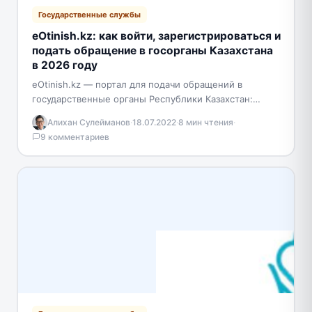
Государственные службы
eOtinish.kz: как войти, зарегистрироваться и
подать обращение в госорганы Казахстана
в 2026 году
eOtinish.kz — портал для подачи обращений в
государственные органы Республики Казахстан:
заявлений, жалоб и предложений. Подать обращение
Алихан Сулейманов
·
18.07.2022
·
8 мин чтения
·
можно как на сайте, так…
9 комментариев