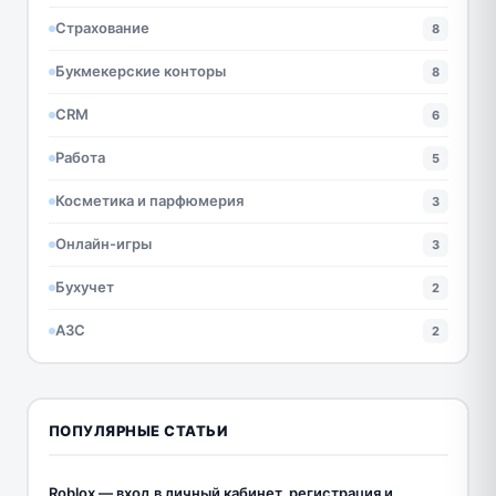
Страхование
8
Букмекерские конторы
8
CRM
6
Работа
5
Косметика и парфюмерия
3
Онлайн-игры
3
Бухучет
2
АЗС
2
ПОПУЛЯРНЫЕ СТАТЬИ
Roblox — вход в личный кабинет, регистрация и