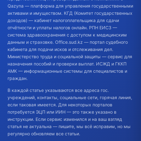
Qazyna — платформа для управления государственными
активами и имуществом. КГД (Комитет государственных
доходов) — кабинет налогоплательщика для сдачи
отчётности и уплаты налогов онлайн. РПН ЕИСЗ —
система здравоохранения с доступом к медицинским
данным и страховке. Office.sud.kz — портал судебного
кабинета для подачи исков и отслеживания дел.
Министерство труда и социальной защиты — сервис для
назначения пособий и проверки выплат. ИСЖД и ГККП
АМК — информационные системы для специалистов и
граждан.
В каждой статье указываются все адреса гос.
учреждений, контакты, социальные сети, горячая линия,
если таковая имеется. Для некоторых порталов
потребуется ЭЦП или ИИН — это также указано в
инструкции. Если сервис изменился и на ваш взгляд
статья не актуальна — пишите, мы всё исправим, но мы
регулярно обновляем все статьи.