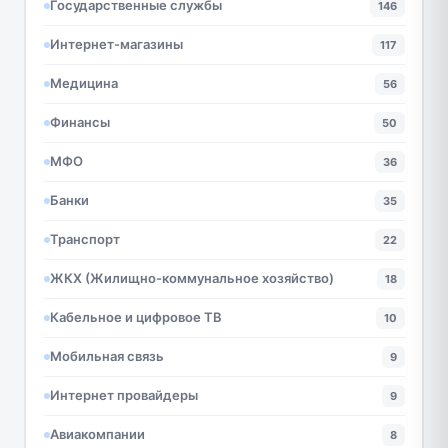
Государственные службы
146
Интернет-магазины
117
Медицина
56
Финансы
50
МФО
36
Банки
35
Транспорт
22
ЖКХ (Жилищно-коммунальное хозяйство)
18
Кабельное и цифровое ТВ
10
Мобильная связь
9
Интернет провайдеры
9
Авиакомпании
8