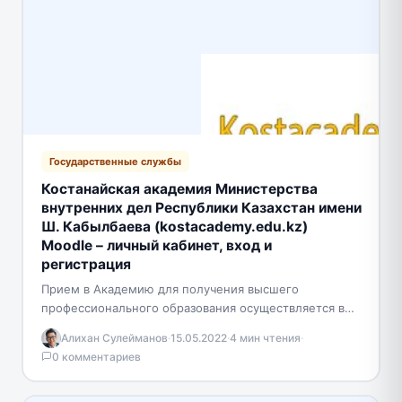
Государственные службы
Костанайская академия Министерства
внутренних дел Республики Казахстан имени
Ш. Кабылбаева (kostacademy.edu.kz)
Moodle – личный кабинет, вход и
регистрация
Прием в Академию для получения высшего
профессионального образования осуществляется в
соответствии с Типовыми правилами приема на
Алихан Сулейманов
·
15.05.2022
·
4 мин чтения
·
обучение в организации образования,
0 комментариев
утвержденными постановлением…