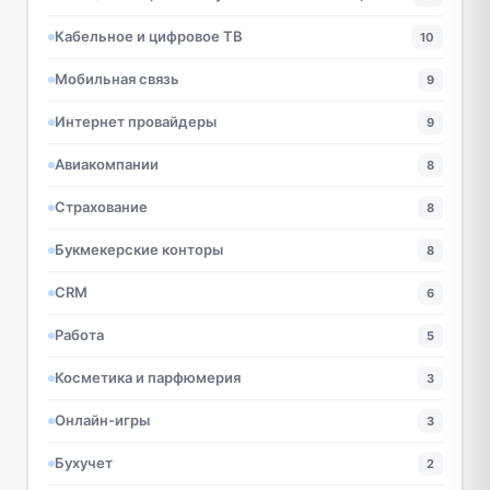
Кабельное и цифровое ТВ
10
Мобильная связь
9
Интернет провайдеры
9
Авиакомпании
8
Страхование
8
Букмекерские конторы
8
CRM
6
Работа
5
Косметика и парфюмерия
3
Онлайн-игры
3
Бухучет
2