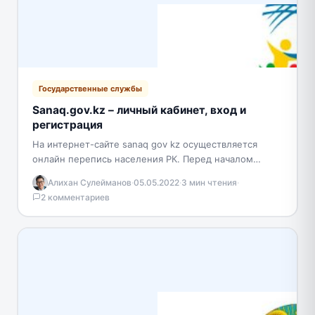
Государственные службы
Sanaq.gov.kz – личный кабинет, вход и
регистрация
На интернет-сайте sanaq gov kz осуществляется
онлайн перепись населения РК. Перед началом
опроса пользователь должен зарегистрироваться в
Алихан Сулейманов
·
05.05.2022
·
3 мин чтения
·
системе. Регистрация Чтобы зарегистрировать
2 комментариев
свою…