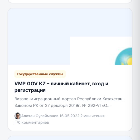
Государственные службы
VMP GOV KZ – личный кабинет, вход и
регистрация
Визово-миграционный портал Республики Казахстан.
Законом РК от 27 декабря 2019г. № 292-VI «О
внесении изменений и дополнений в некоторые
Алихан Сулейманов
·
16.05.2022
·
2 мин чтения
·
законодательные акты Республики…
0 комментариев