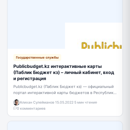
Государственные службы
Publicbudget.kz интерактивные карты
(Паблик Бюджет кз) – личный кабинет, вход
и регистрация
Publicbudget.kz (Паблик Бюджет кз) — официальный
портал интерактивной карты бюджетов в Республике
Казахстан. Сервис представляет собой онлайн карты,
Алихан Сулейманов
·
15.05.2022
·
5 мин чтения
·
благодаря которым практически любой…
0 комментариев