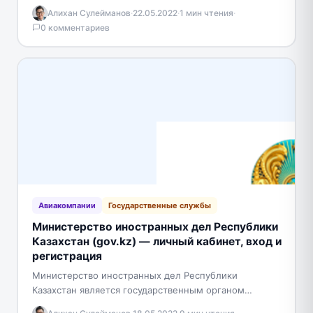
информатизации, оказания государственных услуг и
Алихан Сулейманов
·
22.05.2022
·
1 мин чтения
·
архивов Карагандинской области». Регистрация Что
0 комментариев
бы зарегистрироваться, нажмите в верхнем…
Авиакомпании
Государственные службы
Министерство иностранных дел Республики
Казахстан (gov.kz) — личный кабинет, вход и
регистрация
Министерство иностранных дел Республики
Казахстан является государственным органом
Республики Казахстан, осуществляющим общее