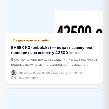
Государственные службы
ЕНБЕК КЗ (enbek.kz) — подать заявку или
проверить на выплату 42500 тенге
В случае потери дохода гражданин Казахстана может
подать заявку на выплату денежной помощи от
Государственного фонда социального страхования.
Алихан Сулейманов
·
05.05.2022
·
3 мин чтения
·
Это можно сделать без…
0 комментариев