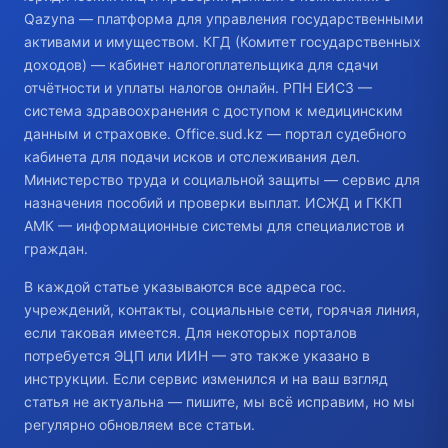
Qazyna — платформа для управления государственными
активами и имуществом. КГД (Комитет государственных
доходов) — кабинет налогоплательщика для сдачи
отчётности и уплаты налогов онлайн. РПН ЕИСЗ —
система здравоохранения с доступом к медицинским
данным и страховке. Office.sud.kz — портал судебного
кабинета для подачи исков и отслеживания дел.
Министерство труда и социальной защиты — сервис для
назначения пособий и проверки выплат. ИСЖД и ГККП
АМК — информационные системы для специалистов и
граждан.
В каждой статье указываются все адреса гос.
учреждений, контакты, социальные сети, горячая линия,
если таковая имеется. Для некоторых порталов
потребуется ЭЦП или ИИН — это также указано в
инструкции. Если сервис изменился и на ваш взгляд
статья не актуальна — пишите, мы всё исправим, но мы
регулярно обновляем все статьи.