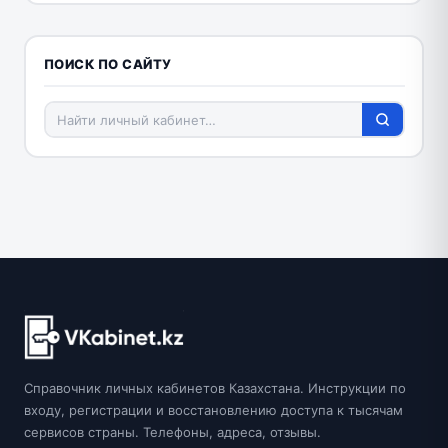
ПОИСК ПО САЙТУ
Справочник личных кабинетов Казахстана. Инструкции по
входу, регистрации и восстановлению доступа к тысячам
сервисов страны. Телефоны, адреса, отзывы.