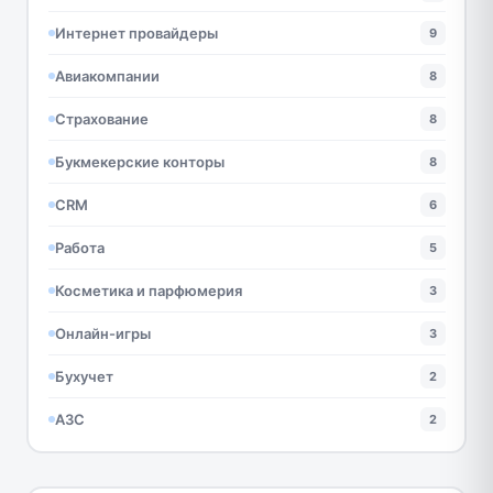
Интернет провайдеры
9
Авиакомпании
8
Страхование
8
Букмекерские конторы
8
CRM
6
Работа
5
Косметика и парфюмерия
3
Онлайн-игры
3
Бухучет
2
АЗС
2