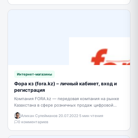
Интернет-магазины
Фора кз (fora.kz) – личный кабинет, вход и
регистрация
Компания FORA.kz — передовая компания на рынке
Казахстана в сфере розничных продаж цифровой
техники, программного обеспечения, бытовой
Алихан Сулейманов
·
20.07.2022
·
5 мин чтения
·
техники. Начавшись, как небольшой офис…
0 комментариев