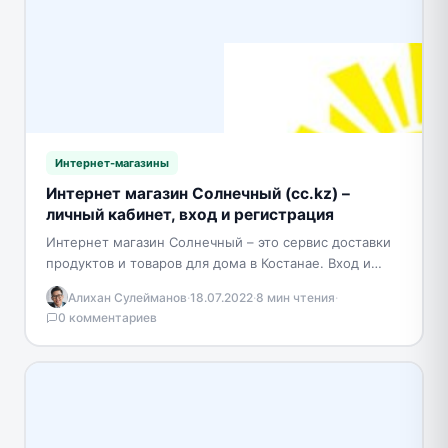
Интернет-магазины
Интернет магазин Солнечный (cc.kz) –
личный кабинет, вход и регистрация
Интернет магазин Солнечный – это сервис доставки
продуктов и товаров для дома в Костанае. Вход и
регистрация в личном кабинете Для того…
Алихан Сулейманов
·
18.07.2022
·
8 мин чтения
·
0 комментариев