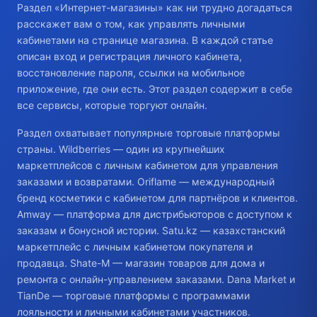
Раздел «Интернет-магазины» как ни трудно догадаться
расскажет вам о том, как управлять личными
кабинетами на странице магазина. В каждой статье
описан вход и регистрация личного кабинета,
восстановление пароля, ссылки на мобильное
приложение, где они есть. Этот раздел содержит в себе
все сервисы, которые торгуют онлайн.
Раздел охватывает популярные торговые платформы
страны. Wildberries — один из крупнейших
маркетплейсов с личным кабинетом для управления
заказами и возвратами. Oriflame — международный
бренд косметики с кабинетом для партнёров и клиентов.
Amway — платформа для дистрибьюторов с доступом к
заказам и бонусной истории. Satu.kz — казахстанский
маркетплейс с личным кабинетом покупателя и
продавца. Shate-M — магазин товаров для дома и
ремонта с онлайн-управлением заказами. Dana Market и
TianDe — торговые платформы с программами
лояльности и личными кабинетами участников.