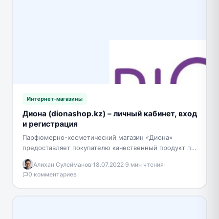
Интернет-магазины
Диона (dionashop.kz) – личный кабинет, вход
и регистрация
Парфюмерно-косметический магазин «Диона»
предоставляет покупателю качественный продукт по
доступной цене. В компании трудятся более 250
Алихан Сулейманов
·
18.07.2022
·
9 мин чтения
·
высококвалифицированных сотрудников в городе
0 комментариев
Нур-Султан, Караганда и…