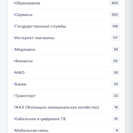
Образование
405
Сервисы
352
Государственные службы
146
Интернет-магазины
117
Медицина
56
Финансы
50
МФО
36
Банки
35
Транспорт
22
ЖКХ (Жилищно-коммунальное хозяйство)
18
Кабельное и цифровое ТВ
10
Мобильная связь
9