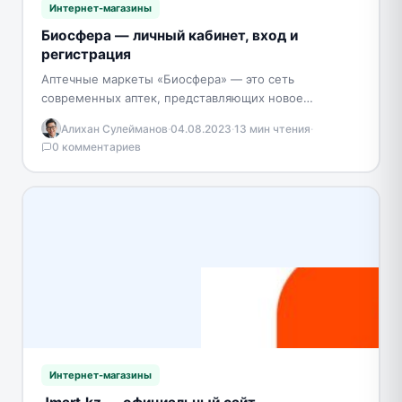
Интернет-магазины
Биосфера — личный кабинет, вход и
регистрация
Аптечные маркеты «Биосфера» — это сеть
современных аптек, представляющих новое
поколение многопрофильных центров здоровья и
Алихан Сулейманов
·
04.08.2023
·
13 мин чтения
·
красоты. Команда профессионалов «Биосферы»
0 комментариев
использует передовые технологии…
Интернет-магазины