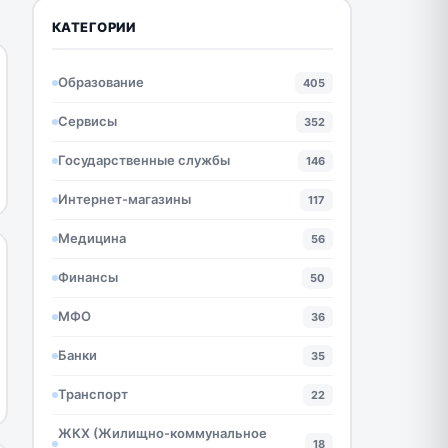
КАТЕГОРИИ
Образование
405
Сервисы
352
Государственные службы
146
Интернет-магазины
117
Медицина
56
Финансы
50
МФО
36
Банки
35
Транспорт
22
ЖКХ (Жилищно-коммунальное
18