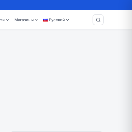
уги
Магазины
Русский