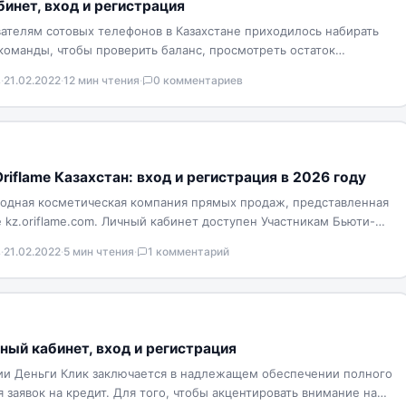
бинет, вход и регистрация
вателям сотовых телефонов в Казахстане приходилось набирать
команды, чтобы проверить баланс, просмотреть остаток
ли…
в
·
21.02.2022
·
12 мин чтения
·
0 комментариев
riflame Казахстан: вход и регистрация в 2026 году
одная косметическая компания прямых продаж, представленная
е kz.oriflame.com. Личный кабинет доступен Участникам Бьюти-
есплатной регистрации —…
в
·
21.02.2022
·
5 мин чтения
·
1 комментарий
чный кабинет, вход и регистрация
ии Деньги Клик заключается в надлежащем обеспечении полного
 заявок на кредит. Для того, чтобы акцентировать внимание на