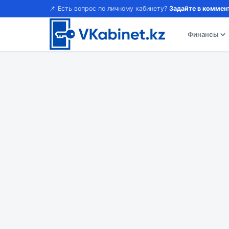
📌 Есть вопрос по личному кабинету?
Задайте в коммен
Финансы