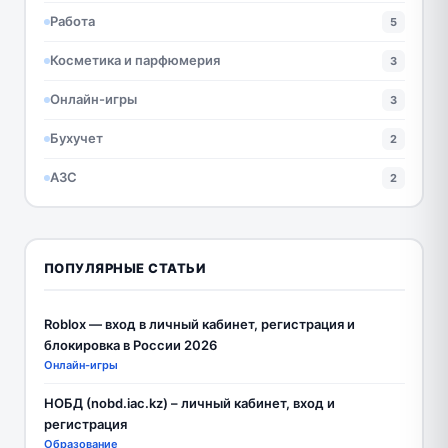
Работа
5
Косметика и парфюмерия
3
Онлайн-игры
3
Бухучет
2
АЗС
2
ПОПУЛЯРНЫЕ СТАТЬИ
Roblox — вход в личный кабинет, регистрация и
блокировка в России 2026
Онлайн-игры
НОБД (nobd.iac.kz) – личный кабинет, вход и
регистрация
Образование