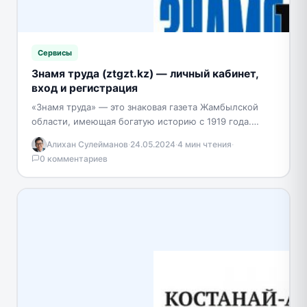
Сервисы
Знамя труда (ztgzt.kz) — личный кабинет,
вход и регистрация
«Знамя труда» — это знаковая газета Жамбылской
области, имеющая богатую историю с 1919 года.
Сегодня она остается одним из старейших изданий
Алихан Сулейманов
·
24.05.2024
·
4 мин чтения
·
в…
0 комментариев