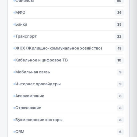
Финансы
50
МФО
36
Банки
35
Транспорт
22
ЖКХ (Жилищно-коммунальное хозяйство)
18
Кабельное и цифровое ТВ
10
Мобильная связь
9
Интернет провайдеры
9
Авиакомпании
8
Страхование
8
Букмекерские конторы
8
CRM
6