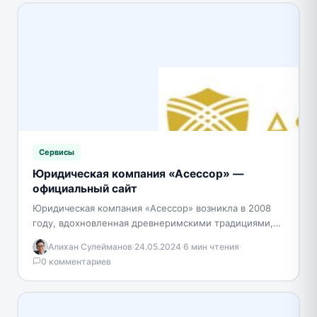
Сервисы
Юридическая компания «Асессор» —
официальный сайт
Юридическая компания «Асессор» возникла в 2008
году, вдохновленная древнеримскими традициями,
где заседатели, или «ассессоры», служили как
Алихан Сулейманов
·
24.05.2024
·
6 мин чтения
·
консультанты и советники в юридических вопросах.…
0 комментариев